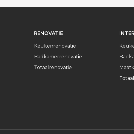
RENOVATIE
INTE
Keukenrenovatie
Keuk
Badkamerrenovatie
Badk
Totaalrenovatie
Maatk
Totaal