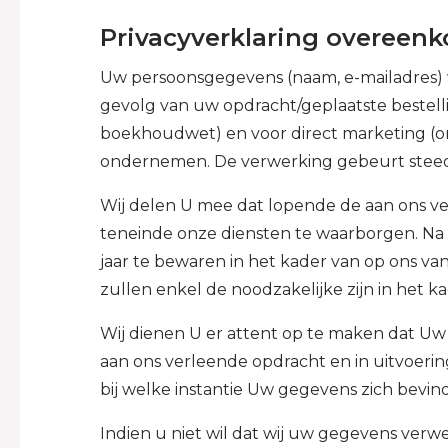
Privacyverklaring overeen
Uw persoonsgegevens (naam, e-mailadres) w
gevolg van uw opdracht/geplaatste bestellin
boekhoudwet) en voor direct marketing (o
ondernemen. De verwerking gebeurt steed
Wij delen U mee dat lopende de aan ons ve
teneinde onze diensten te waarborgen. Na 
jaar te bewaren in het kader van op ons van
zullen enkel de noodzakelijke zijn in het ka
Wij dienen U er attent op te maken dat U
aan ons verleende opdracht en in uitvoerin
bij welke instantie Uw gegevens zich bevin
Indien u niet wil dat wij uw gegevens verw