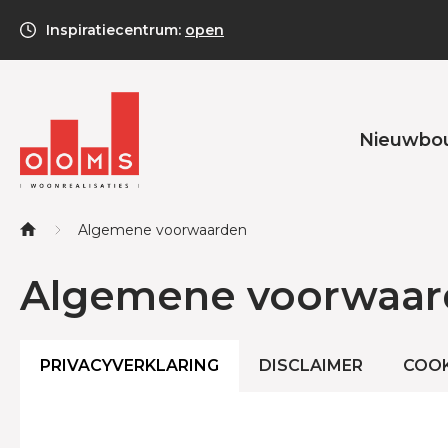
Inspiratiecentrum:
open
Nieuwbo
Algemene voorwaarden
Algemene voorwaar
PRIVACYVERKLARING
DISCLAIMER
COOK