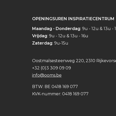
OPENINGSUREN INSPIRATIECENTRUM
Maandag - Donderdag
: 9u - 12u & 13u - 
Vrijdag
: 9u - 12u & 13u - 16u
Zaterdag
: 9u-15u
Oostmalsesteenweg 220, 2310 Rijkevors
+32 (0)3 309 09 09
info@ooms.be
BTW: BE 0418 169 077
KVK-nummer: 0418 169 077