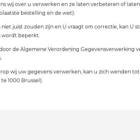
s wij over u verwerken en ze laten verbeteren of laten w
laatste bestelling en de wet).
et juist zouden zijn en U vraagt om correctie, kan U s
 wordt beperkt.
 U door de Algemene Verordening Gegevensverwerking ve
.
aarop wij uw gegevens verwerken, kan u zich wenden to
 te 1000 Brussel).