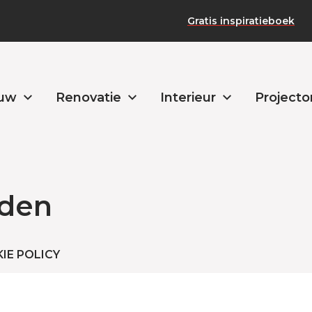
Gratis inspiratieboek
uw
Renovatie
Interieur
Projecto
den
IE POLICY