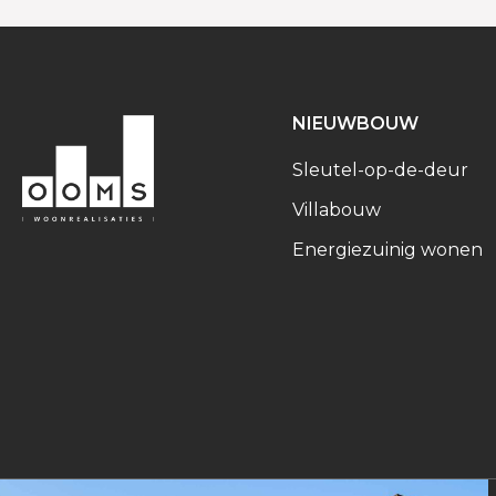
NIEUWBOUW
Sleutel-op-de-deur
Villabouw
Energiezuinig wonen