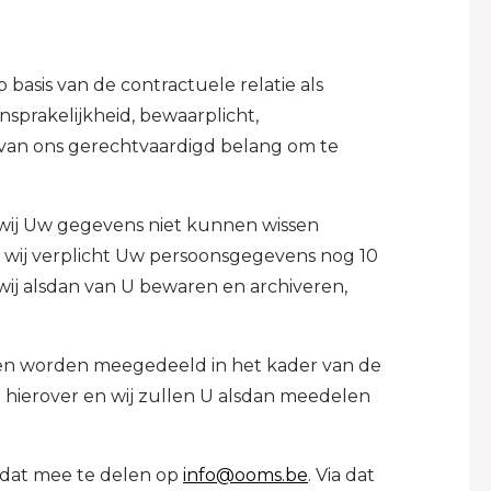
sis van de contractuele relatie als
nsprakelijkheid, bewaarplicht,
 van ons gerechtvaardigd belang om te
 wij Uw gegevens niet kunnen wissen
n wij verplicht Uw persoonsgegevens nog 10
 wij alsdan van U bewaren en archiveren,
nen worden meegedeeld in het kader van de
n hierover en wij zullen U alsdan meedelen
s dat mee te delen op
info@ooms.be
. Via dat