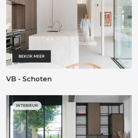
BEKIJK MEER
VB - Schoten
INTERIEUR