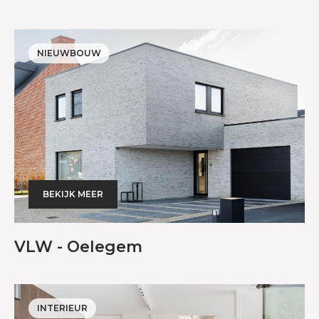
NIEUWBOUW
BEKIJK MEER
VLW - Oelegem
INTERIEUR