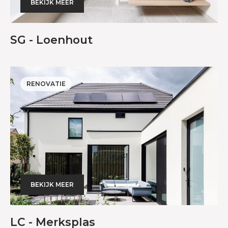
BEKIJK MEER
SG - Loenhout
RENOVATIE
BEKIJK MEER
LC - Merksplas