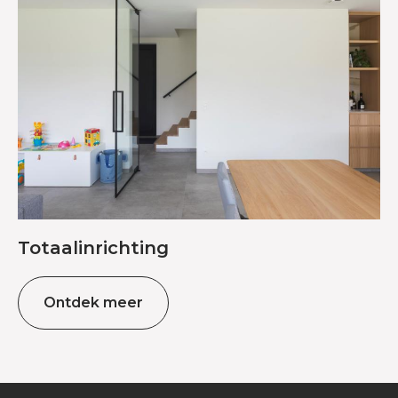
Totaalinrichting
Ontdek meer