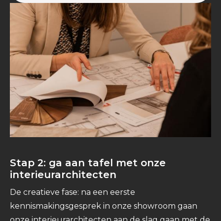
Stap 2: ga aan tafel met onze
interieurarchitecten
De creatieve fase: na een eerste
kennismakingsgesprek in onze showroom gaan
onze interieurarchitecten aan de slag gaan met de