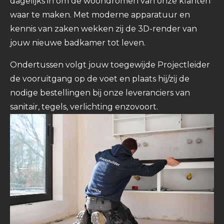
dagelijks in om de woondromen van onze klanten
waar te maken. Met moderne apparatuur en
kennis van zaken wekken zij de 3D-render van
jouw nieuwe badkamer tot leven.
Ondertussen volgt jouw toegewijde Projectleider
de vooruitgang op de voet en plaats hij/zij de
nodige bestellingen bij onze leveranciers van
sanitair, tegels, verlichting enzovoort.