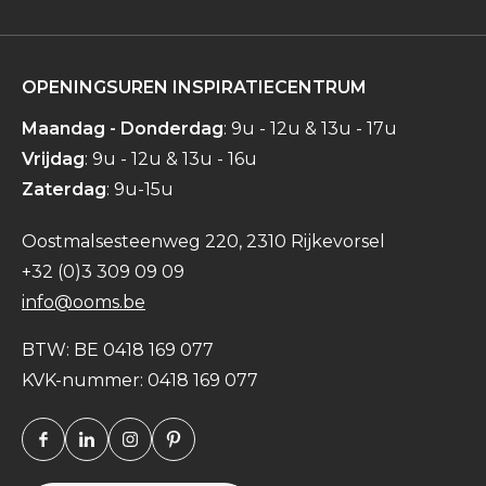
OPENINGSUREN INSPIRATIECENTRUM
Maandag - Donderdag
: 9u - 12u & 13u - 17u
Vrijdag
: 9u - 12u & 13u - 16u
Zaterdag
: 9u-15u
Oostmalsesteenweg 220, 2310 Rijkevorsel
+32 (0)3 309 09 09
info@ooms.be
BTW: BE 0418 169 077
KVK-nummer: 0418 169 077
Facebook
Linkedin
Instagram
Pinterest