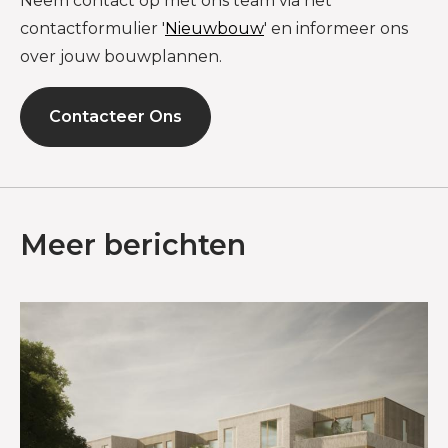
Neem contact op met ons team via het
contactformulier '
Nieuwbouw
' en informeer ons
over jouw bouwplannen.
Contacteer Ons
Meer berichten