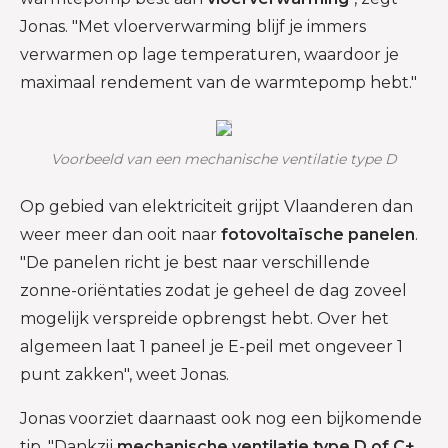
Jonas. "Met vloerverwarming blijf je immers
verwarmen op lage temperaturen, waardoor je
maximaal rendement van de warmtepomp hebt."
Voorbeeld van een mechanische ventilatie type D
Op gebied van elektriciteit grijpt Vlaanderen dan
weer meer dan ooit naar
fotovoltaïsche panelen
.
"De panelen richt je best naar verschillende
zonne-oriëntaties zodat je geheel de dag zoveel
mogelijk verspreide opbrengst hebt. Over het
algemeen laat 1 paneel je E-peil met ongeveer 1
punt zakken", weet Jonas.
Jonas voorziet daarnaast ook nog een bijkomende
tip. "Dankzij
mechanische ventilatie type D of C+