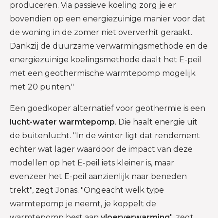
produceren. Via passieve koeling zorg je er
bovendien op een energiezuinige manier voor dat
de woning in de zomer niet oververhit geraakt.
Dankzij de duurzame verwarmingsmethode en de
energiezuinige koelingsmethode daalt het E-peil
met een geothermische warmtepomp mogelijk
met 20 punten."
Een goedkoper alternatief voor geothermie is een
lucht-water warmtepomp
. Die haalt energie uit
de buitenlucht. "In de winter ligt dat rendement
echter wat lager waardoor de impact van deze
modellen op het E-peil iets kleiner is, maar
evenzeer het E-peil aanzienlijk naar beneden
trekt", zegt Jonas. "Ongeacht welk type
warmtepomp je neemt, je koppelt de
warmtepomp best aan
vloerverwarming
", zegt