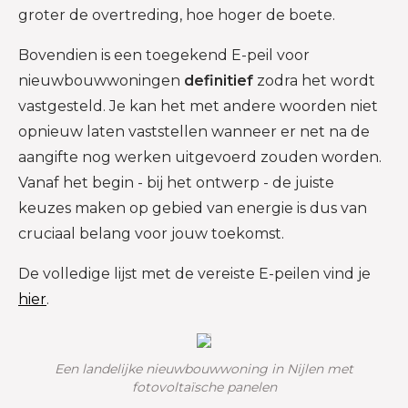
groter de overtreding, hoe hoger de boete.
Bovendien is een toegekend E-peil voor
nieuwbouwwoningen
definitief
zodra het wordt
vastgesteld. Je kan het met andere woorden niet
opnieuw laten vaststellen wanneer er net na de
aangifte nog werken uitgevoerd zouden worden.
Vanaf het begin - bij het ontwerp - de juiste
keuzes maken op gebied van energie is dus van
cruciaal belang voor jouw toekomst.
De volledige lijst met de vereiste E-peilen vind je
hier
.
Een landelijke nieuwbouwwoning in Nijlen met
fotovoltaïsche panelen