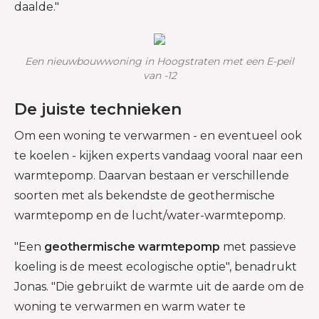
daalde."
Een nieuwbouwwoning in Hoogstraten met een E-peil
van -12
De juiste technieken
Om een woning te verwarmen - en eventueel ook
te koelen - kijken experts vandaag vooral naar een
warmtepomp. Daarvan bestaan er verschillende
soorten met als bekendste de geothermische
warmtepomp en de lucht/water-warmtepomp.
"Een
geothermische warmtepomp
met passieve
koeling is de meest ecologische optie", benadrukt
Jonas. "Die gebruikt de warmte uit de aarde om de
woning te verwarmen en warm water te