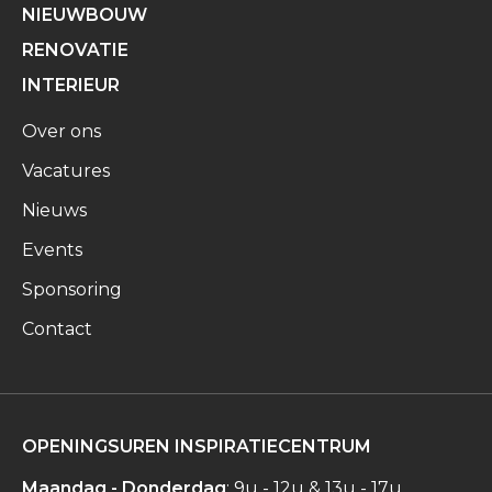
NIEUWBOUW
RENOVATIE
INTERIEUR
Over ons
Vacatures
Nieuws
Events
Sponsoring
Contact
OPENINGSUREN INSPIRATIECENTRUM
Maandag - Donderdag
: 9u - 12u & 13u - 17u