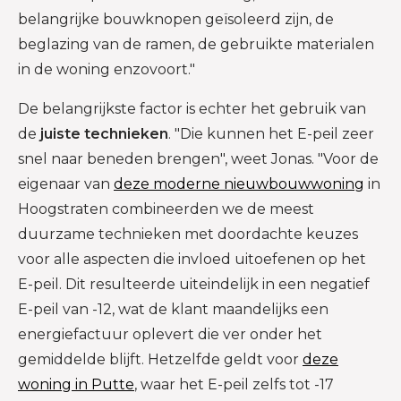
belangrijke bouwknopen geïsoleerd zijn, de
beglazing van de ramen, de gebruikte materialen
in de woning enzovoort."
De belangrijkste factor is echter het gebruik van
de
juiste technieken
. "Die kunnen het E-peil zeer
snel naar beneden brengen", weet Jonas. "Voor de
eigenaar van
deze moderne nieuwbouwwoning
in
Hoogstraten combineerden we de meest
duurzame technieken met doordachte keuzes
voor alle aspecten die invloed uitoefenen op het
E-peil.
Dit resulteerde
uiteindelijk in een negatief
E-peil van -12, wat de klant maandelijks een
energiefactuur oplevert die ver onder het
gemiddelde blijft. Hetzelfde geldt voor
deze
woning in Putte
, waar het E-peil zelfs tot -17