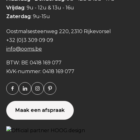
Vrijdag
: 9u - 12u & 13u - 16u
Zaterdag
: 9u-15u
Oostmalsesteenweg 220, 2310 Rijkevorsel
+32 (0)3 309 09 09
info@ooms.be
BTW: BE 0418 169 077
KVK-nummer: 0418 169 077
Facebook
Linkedin
Instagram
Pinterest
Maak een afspraak