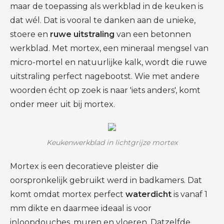
maar de toepassing als werkblad in de keuken is
dat wél. Dat is vooral te danken aan de unieke,
stoere en
ruwe uitstraling
van een betonnen
werkblad. Met mortex, een mineraal mengsel van
micro-mortel en natuurlijke kalk, wordt die ruwe
uitstraling perfect nagebootst. Wie met andere
woorden écht op zoek is naar 'iets anders', komt
onder meer uit bij mortex.
Keukenwerkblad in lichtgrijze mortex
Mortex is een decoratieve pleister die
oorspronkelijk gebruikt werd in badkamers. Dat
komt omdat mortex perfect
waterdicht
is vanaf 1
mm dikte en daarmee ideaal is voor
inloopdouches, muren en vloeren. Datzelfde