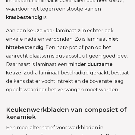
intrekken. Laminaat is bovendien ook heel solide,
waardoor het tegen een stootje kan en
krasbestendig
is.
Aan een keuze voor laminaat zijn echter ook
enkele nadelen verbonden. Zo is laminaat
niet
hittebestendig
. Een hete pot of pan op het
aanrecht plaatsen is dus absoluut geen goed idee.
Daarnaast is laminaat een
minder duurzame
keuze
. Zodra laminaat beschadigd geraakt, bestaat
de kans dat er vocht intrekt en de bovenste laag
opbolt waardoor het vervangen moet worden.
Keukenwerkbladen van composiet of
keramiek
Een mooi alternatief voor werkbladen in