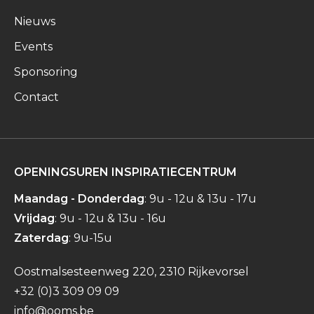
Nieuws
Events
Sponsoring
Contact
OPENINGSUREN INSPIRATIECENTRUM
Maandag - Donderdag
: 9u - 12u & 13u - 17u
Vrijdag
: 9u - 12u & 13u - 16u
Zaterdag
: 9u-15u
Oostmalsesteenweg 220, 2310 Rijkevorsel
+32 (0)3 309 09 09
info@ooms.be