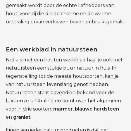
gemaakt wordt door de echte liefhebbers van
hout, voor zij die die de charme en de warme
uitstraling ervan verkiezen boven gebruiksgemak.
Een werkblad in natuursteen
Net als met een houten werkblad haal je ook met
natuursteen een stukje puur natuur in huis. In
tegenstelling tot de meeste houtsoorten, kan je
van natuursteen levenslang genot hebben.
Natuursteen staat bovendien bekend voor de
luxueuze uitstraling en komt over het algemeen
voor in drie soorten:
marmer
,
blauwe hardsteen
en
graniet
.
Eigen aan ieder natuurproducten is dat het