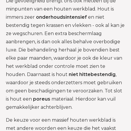
Die gevoeligheid brengt ons ook meteen bij de
minpunten van een houten werkblad. Hout is
immers zeer
onderhoudsintensief
en niet
bestendig tegen krassen en vlekken - ook al kan je
ze wegschuren. Een extra beschermlaag
aanbrengen, is dan ook alles behalve overbodige
luxe. Die behandeling herhaal je bovendien best
elke paar maanden, waardoor je ook de kleur van
het werkblad onder controle moet zien te
houden. Daarnaast is hout
niet hittebestendig
,
waardoor je steeds onderzetters moet gebruiken
om geen beschadigingen te veroorzaken. Tot slot
is hout een
poreus
materiaal. Hierdoor kan vuil
gemakkelijker achterblijven.
De keuze voor een massief houten werkblad is
met andere woorden een keuze die het vaakst