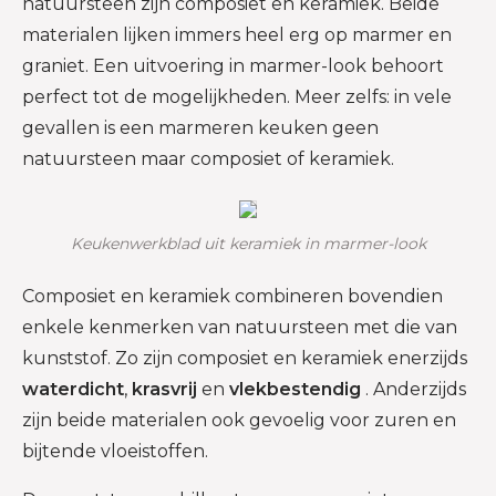
natuursteen zijn composiet en keramiek. Beide
materialen lijken immers heel erg op marmer en
graniet. Een uitvoering in marmer-look behoort
perfect tot de mogelijkheden. Meer zelfs: in vele
gevallen is een marmeren keuken geen
natuursteen maar composiet of keramiek.
Keukenwerkblad uit keramiek in marmer-look
Composiet en keramiek combineren bovendien
enkele kenmerken van natuursteen met die van
kunststof. Zo zijn composiet en keramiek enerzijds
waterdicht
,
krasvrij
en
vlekbestendig
. Anderzijds
zijn beide materialen ook gevoelig voor zuren en
bijtende vloeistoffen.