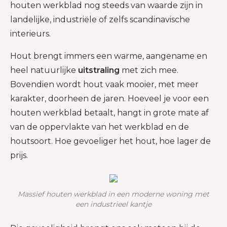
houten werkblad nog steeds van waarde zijn in
landelijke, industriële of zelfs scandinavische
interieurs.
Hout brengt immers een warme, aangename en
heel natuurlijke
uitstraling
met zich mee.
Bovendien wordt hout vaak mooier, met meer
karakter, doorheen de jaren. Hoeveel je voor een
houten werkblad betaalt, hangt in grote mate af
van de oppervlakte van het werkblad en de
houtsoort. Hoe gevoeliger het hout, hoe lager de
prijs.
Massief houten werkblad in een moderne woning met
een industrieel kantje