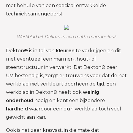
met behulp van een speciaal ontwikkelde
techniek samengeperst.
Werkblad uit Dekton in een matte marmer-look
Dekton® is in tal van
kleuren
te verkrijgen en dit
met eventueel een marmer-, hout- of
steenstructuur in verwerkt. Dat Dekton® zeer
UV-bestendig is, zorgt er trouwens voor dat de het
werkblad niet verkleurt doorheen de tijd. Een
werkblad in Dekton® heeft ook
weinig
onderhoud
nodig en kent een bijzondere
hardheid
waardoor een dun werkblad tóch veel
gewicht aan kan.
Ook is het zeer krasvast, in die mate dat