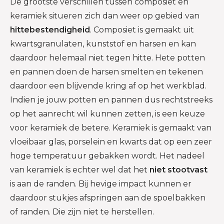
De grootste verschillen tussen composiet en
keramiek situeren zich dan weer op gebied van
hittebestendigheid
. Composiet is gemaakt uit
kwartsgranulaten, kunststof en harsen en kan
daardoor helemaal niet tegen hitte. Hete potten
en pannen doen de harsen smelten en tekenen
daardoor een blijvende kring af op het werkblad.
Indien je jouw potten en pannen dus rechtstreeks
op het aanrecht wil kunnen zetten, is een keuze
voor keramiek de betere. Keramiek is gemaakt van
vloeibaar glas, porselein en kwarts dat op een zeer
hoge temperatuur gebakken wordt. Het nadeel
van keramiek is echter wel dat het
niet stootvast
is aan de randen. Bij hevige impact kunnen er
daardoor stukjes afspringen aan de spoelbakken
of randen. Die zijn niet te herstellen.