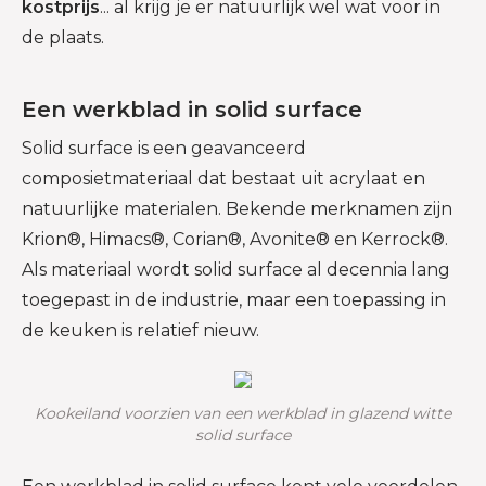
kostprijs
... al krijg je er natuurlijk wel wat voor in
de plaats.
Een werkblad in solid surface
Solid surface is een geavanceerd
composietmateriaal dat bestaat uit acrylaat en
natuurlijke materialen. Bekende merknamen zijn
Krion®, Himacs®, Corian®, Avonite® en Kerrock®.
Als materiaal wordt solid surface al decennia lang
toegepast in de industrie, maar een toepassing in
de keuken is relatief nieuw.
Kookeiland voorzien van een werkblad in glazend witte
solid surface