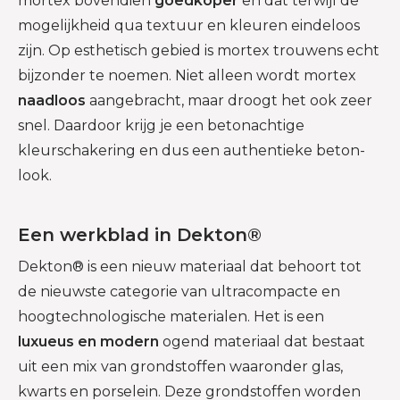
mortex bovendien
goedkoper
en dat terwijl de
mogelijkheid qua textuur en kleuren eindeloos
zijn. Op esthetisch gebied is mortex trouwens echt
bijzonder te noemen. Niet alleen wordt mortex
naadloos
aangebracht, maar droogt het ook zeer
snel. Daardoor krijg je een betonachtige
kleurschakering en dus een authentieke beton-
look.
Een werkblad in Dekton®
Dekton® is een nieuw materiaal dat behoort tot
de nieuwste categorie van ultracompacte en
hoogtechnologische materialen. Het is een
luxueus en modern
ogend materiaal dat bestaat
uit een mix van grondstoffen waaronder glas,
kwarts en porselein. Deze grondstoffen worden