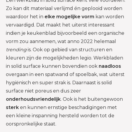
Een werkblad in solid surface kent vele voordelen.
Zo kan dit materiaal verlijmd én geplooid worden
waardoor het in
elke mogelijke vorm
kan worden
vervaardigd. Dat maakt het uiterst interessant
indien je keukenblad bijvoorbeeld een organische
vorm zou aannemen, wat anno 2022 helemaal
trending
is. Ook op gebied van structuren en
kleuren zijn de mogelijkheden legio. Werkbladen
in solid surface kunnen bovendien ook
naadloos
overgaan in een spatwand of spoelbak, wat uiterst
hygiënisch en super strak is. Daarnaast is solid
surface niet poreus en dus zeer
onderhoudsvriendelijk
. Ook is het buitengewoon
sterk
en kunnen ernstige beschadigingen met
een kleine inspanning hersteld worden tot de
oorspronkelijke staat.