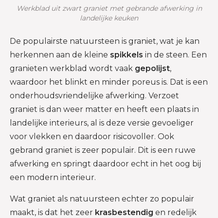
Werkblad uit zwart graniet met gebrande afwerking in
landelijke keuken
De populairste natuursteen is graniet, wat je kan
herkennen aan de kleine
spikkels
in de steen. Een
granieten werkblad wordt vaak
gepolijst
,
waardoor het blinkt en minder poreus is. Dat is een
onderhoudsvriendelijke afwerking. Verzoet
graniet is dan weer matter en heeft een plaats in
landelijke interieurs, al is deze versie gevoeliger
voor vlekken en daardoor risicovoller. Ook
gebrand graniet is zeer populair. Dit is een ruwe
afwerking en springt daardoor echt in het oog bij
een modern interieur.
Wat graniet als natuursteen echter zo populair
maakt, is dat het zeer
krasbestendig
en redelijk