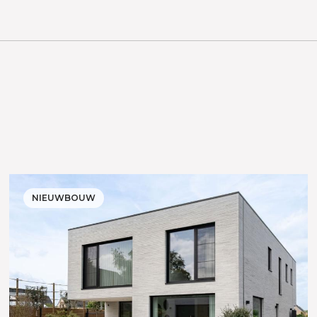
NIEUWBOUW