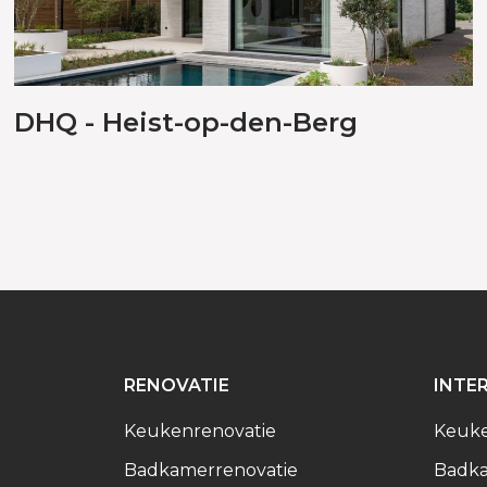
DHQ - Heist-op-den-Berg
RENOVATIE
INTE
Keukenrenovatie
Keuk
Badkamerrenovatie
Badk