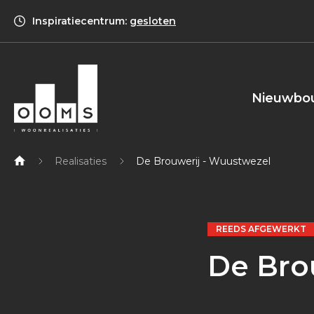
Inspiratiecentrum:
gesloten
Nieuwbo
Realisaties
De Brouwerij - Wuustwezel
REEDS AFGEWERKT
De Bro