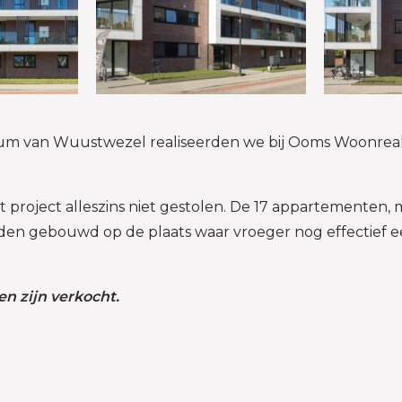
um van Wuustwezel realiseerden we bij Ooms Woonreali
 project alleszins niet gestolen. De 17 appartementen, 
en gebouwd op de plaats waar vroeger nog effectief e
n zijn verkocht.