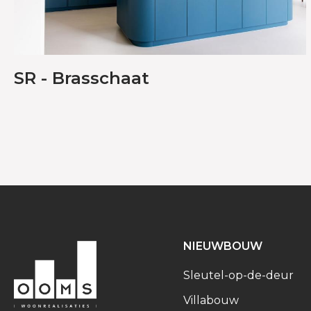
SR - Brasschaat
NIEUWBOUW
Sleutel-op-de-deur
Villabouw