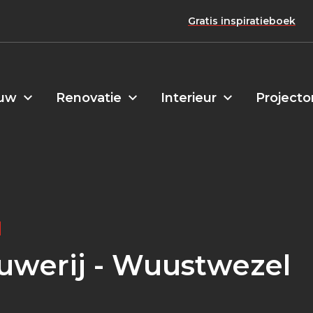
Gratis inspiratieboek
uw
Renovatie
Interieur
Projecto
uwerij - Wuustwezel