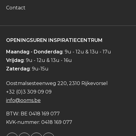
Contact
OPENINGSUREN INSPIRATIECENTRUM
Maandag - Donderdag
: 9u - 12u & 13u - 17u
Vrijdag
: 9u - 12u & 13u - 16u
Zaterdag
: 9u-15u
Oostmalsesteenweg 220, 2310 Rijkevorsel
+32 (0)3 309 09 09
info@ooms.be
BTW: BE 0418 169 077
KVK-nummer: 0418 169 077