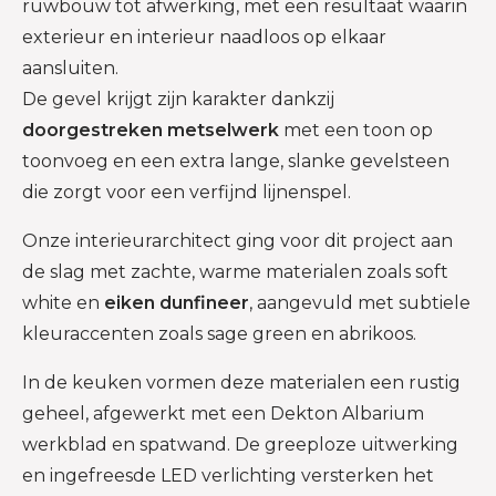
ruwbouw tot afwerking, met een resultaat waarin
exterieur en interieur naadloos op elkaar
aansluiten.
De gevel krijgt zijn karakter dankzij
doorgestreken metselwerk
met een toon op
toonvoeg en een extra lange, slanke gevelsteen
die zorgt voor een verfijnd lijnenspel.
Onze interieurarchitect ging voor dit project aan
de slag met zachte, warme materialen zoals soft
white en
eiken dunfineer
, aangevuld met subtiele
kleuraccenten zoals sage green en abrikoos.
In de keuken vormen deze materialen een rustig
geheel, afgewerkt met een Dekton Albarium
werkblad en spatwand. De greeploze uitwerking
en ingefreesde LED verlichting versterken het