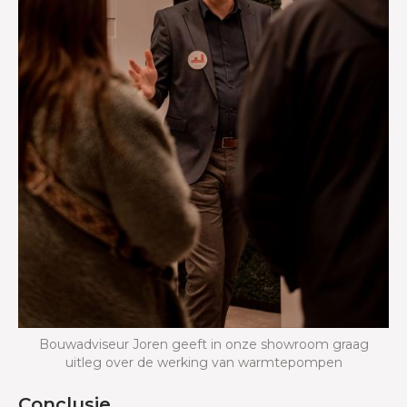
Bouwadviseur Joren geeft in onze showroom graag
uitleg over de werking van warmtepompen
Conclusie