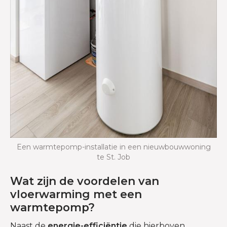
Een warmtepomp-installatie in een nieuwbouwwoning
te St. Job
Wat zijn de voordelen van
vloerwarming met een
warmtepomp?
Naast de
energie-efficiëntie
die hierboven