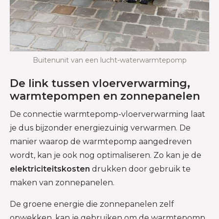
Buitenunit van een lucht-waterwarmtepomp
De link tussen vloerverwarming,
warmtepompen en zonnepanelen
De connectie warmtepomp-vloerverwarming laat
je dus bijzonder energiezuinig verwarmen. De
manier waarop de warmtepomp aangedreven
wordt, kan je ook nog optimaliseren. Zo kan je de
elektriciteitskosten
drukken door gebruik te
maken van zonnepanelen.
De groene energie die zonnepanelen zelf
opwekken, kan je gebruiken om de warmtepomp