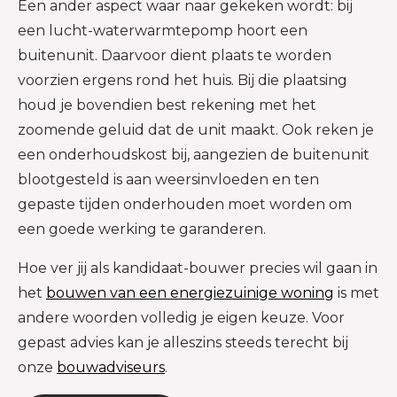
Een ander aspect waar naar gekeken wordt: bij
een lucht-waterwarmtepomp hoort een
buitenunit. Daarvoor dient plaats te worden
voorzien ergens rond het huis. Bij die plaatsing
houd je bovendien best rekening met het
zoomende geluid dat de unit maakt. Ook reken je
een onderhoudskost bij, aangezien de buitenunit
blootgesteld is aan weersinvloeden en ten
gepaste tijden onderhouden moet worden om
een goede werking te garanderen.
Hoe ver jij als kandidaat-bouwer precies wil gaan in
het
bouwen van een energiezuinige woning
is met
andere woorden volledig je eigen keuze. Voor
gepast advies kan je alleszins steeds terecht bij
onze
bouwadviseurs
.