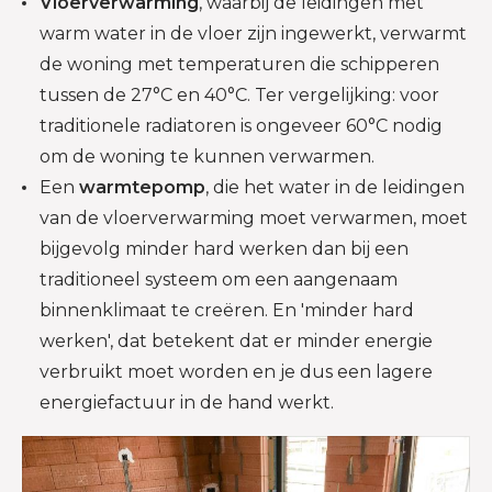
Vloerverwarming
, waarbij de leidingen met
warm water in de vloer zijn ingewerkt,
verwarmt
de woning met temperaturen die schipperen
tussen de 27°C en 40°C. Ter vergelijking: voor
traditionele radiatoren is ongeveer 60°C nodig
om de woning te kunnen verwarmen.
Een
warmtepomp
, die het water in de leidingen
van de vloerverwarming moet verwarmen, moet
bijgevolg minder hard werken dan bij een
traditioneel systeem om een aangenaam
binnenklimaat te creëren. En 'minder hard
werken', dat betekent dat er minder energie
verbruikt moet worden en je dus een lagere
energiefactuur in de hand werkt.