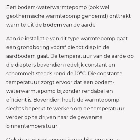
Een bodem-waterwarmtepomp (ook wel
geothermische warmtepomp genoemd) onttrekt
warmte uit de
bodem
van de aarde.
Aan de installatie van dit type warmtepomp gaat
een grondboring vooraf die tot diep in de
aardbodem gaat. De temperatuur van de aarde op
die diepte is bovendien redelijk constant en
schommelt steeds rond de 10°C. Die constante
temperatuur zorgt ervoor dat een bodem-
waterwarmtepomp bijzonder rendabel en
efficiënt is. Bovendien hoeft de warmtepomp
slechts beperkt te werken om de temperatuur
verder op te drijven naar de gewenste
binnentemperatuur.
Ook deze warmtepomp is geschikt om aan te