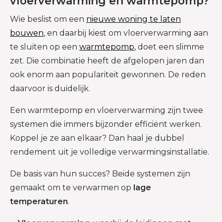
vloerverwarming en warmtepomp?
Wie beslist om een
nieuwe woning te laten
bouwen
, en daarbij kiest om vloerverwarming aan
te sluiten op een
warmtepomp
, doet een slimme
zet. Die combinatie heeft de afgelopen jaren dan
ook enorm aan populariteit gewonnen. De reden
daarvoor is duidelijk.
Een warmtepomp en vloerverwarming zijn twee
systemen die immers bijzonder efficiënt werken.
Koppel je ze aan elkaar? Dan haal je dubbel
rendement uit je volledige verwarmingsinstallatie.
De basis van hun succes? Beide systemen zijn
gemaakt om te verwarmen op
lage
temperaturen
.