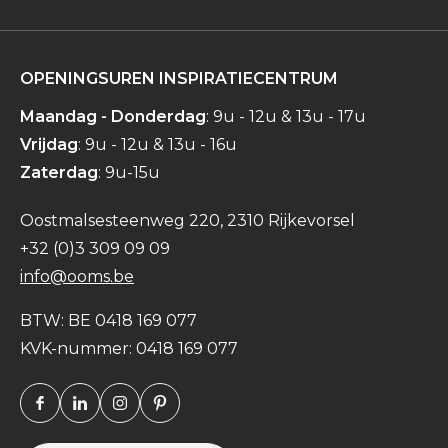
OPENINGSUREN INSPIRATIECENTRUM
Maandag - Donderdag
: 9u - 12u & 13u - 17u
Vrijdag
: 9u - 12u & 13u - 16u
Zaterdag
: 9u-15u
Oostmalsesteenweg 220, 2310 Rijkevorsel
+32 (0)3 309 09 09
info@ooms.be
BTW: BE 0418 169 077
KVK-nummer: 0418 169 077
Facebook
Linkedin
Instagram
Pinterest