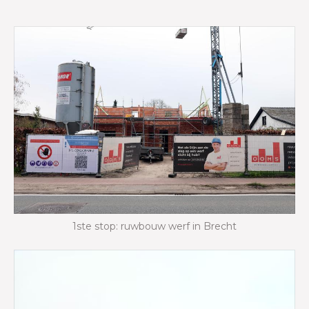
1ste stop: ruwbouw werf in Brecht