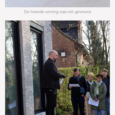
De tweede woning was net gevloerd.