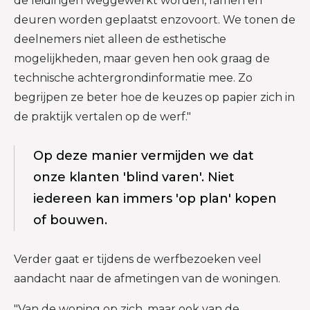
de leidingen weggewerkt worden, ramen en
deuren worden geplaatst enzovoort. We tonen de
deelnemers niet alleen de esthetische
mogelijkheden, maar geven hen ook graag de
technische achtergrondinformatie mee. Zo
begrijpen ze beter hoe de keuzes op papier zich in
de praktijk vertalen op de werf."
Op deze manier vermijden we dat
onze klanten 'blind varen'. Niet
iedereen kan immers 'op plan' kopen
of bouwen.
Verder gaat er tijdens de werfbezoeken veel
aandacht naar de afmetingen van de woningen.
"Van de woning op zich, maar ook van de