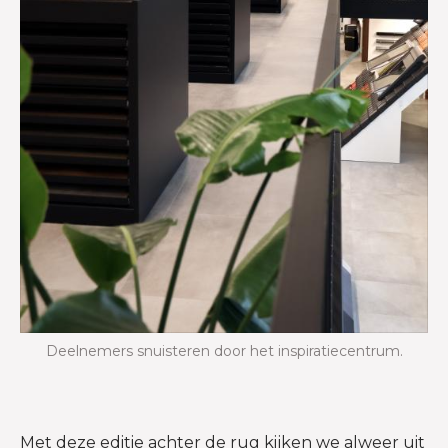
Deelnemers snuisteren door het inspiratiecentrum.
Met deze editie achter de rug kijken we alweer uit