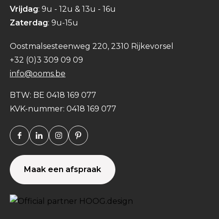
Vrijdag
: 9u - 12u & 13u - 16u
Zaterdag
: 9u-15u
Oostmalsesteenweg 220, 2310 Rijkevorsel
+32 (0)3 309 09 09
info@ooms.be
BTW: BE 0418 169 077
KVK-nummer: 0418 169 077
Facebook
Linkedin
Instagram
Pinterest
Maak een afspraak