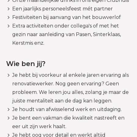
Onze maandelijkse drinks in ons eigen Clubhuis
Een jaarlijks personeelsfeest mét partner
Festiviteiten bij aanvang van het bouwverlof
Extra activiteiten onder collega's of met het
gezin naar aanleiding van Pasen, Sinterklaas,
Kerstmis enz.
Wie ben jij?
Je hebt bij voorkeur al enkele jaren ervaring als
renovatiewerker. Nog geen ervaring? Geen
probleem. We leren jou alles, zolang je maar de
juiste mentaliteit aan de dag kan leggen.
Je houdt van afwisselend werk en uitdaging.
Je bent een vakman die kwaliteit nastreeft en
eer uit zijn werk haalt.
Je hebt oog voor detail en werkt altijd