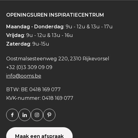
OPENINGSUREN INSPIRATIECENTRUM
Maandag - Donderdag
: 9u - 12u & 13u - 17u
Vrijdag
: 9u - 12u & 13u - 16u
Zaterdag
: 9u-15u
Oostmalsesteenweg 220, 2310 Rijkevorsel
+32 (0)3 309 09 09
info@ooms.be
BTW: BE 0418 169 077
KVK-nummer: 0418 169 077
Facebook
Linkedin
Instagram
Pinterest
Maak een afspraak