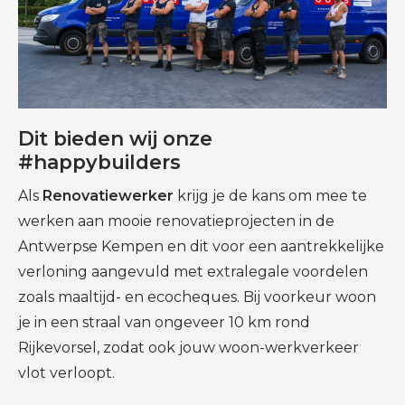
Dit bieden wij onze
#happybuilders
Als
Renovatiewerker
krijg je de kans om mee te
werken aan mooie renovatieprojecten in de
Antwerpse Kempen en dit voor een aantrekkelijke
verloning aangevuld met extralegale voordelen
zoals maaltijd- en ecocheques. Bij voorkeur woon
je in een straal van ongeveer 10 km rond
Rijkevorsel, zodat ook jouw woon-werkverkeer
vlot verloopt.