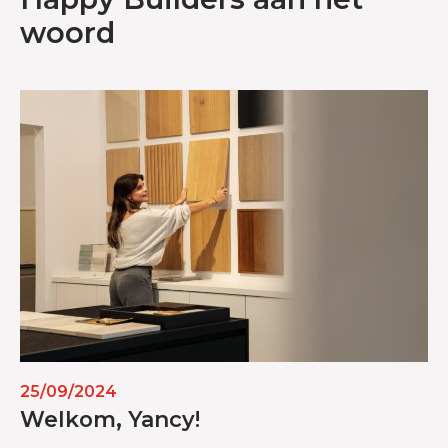
woord
25/09/2024
Welkom, Yancy!