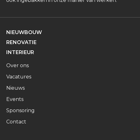
ook ingebakken in onze manier van werken.
NIEUWBOUW
RENOVATIE
INTERIEUR
Over ons
Vacatures
Nieuws
Events
Sponsoring
Contact