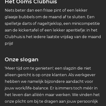
Het Ooms Clubhuis
Niets beter dan een frisse pint of een lekker
glaasje bubbels om de maand af te sluiten. Een
spelletje darts of nageltjeklop, een minicompetitie
aan de kickertafel of een lekker aperitiefje: in het
Clubhuis is het iedere laatste vrijdag van de maand
prijs!
Onze slogan
'Meer tijd om te genieten'; een slagzin die niet
alleen gericht is op onze klanten. Als werkgever
hebben we namelijk bijzondere aandacht voor
jouw work/life-balance. Er is immers toch méér in
het leven dan alléén maar werken. We vinden het
onze plicht om bij te dragen aan jouw persoonlijk