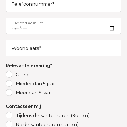
Telefoonnummer
Geboortedatum
Woonplaats
Relevante ervaring
Geen
Minder dan 5 jaar
Meer dan 5 jaar
Contacteer mij
Tijdens de kantooruren (9u-17u)
Na de kantooruren (na 17u)